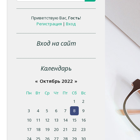
Приветствую Вас
,
Гость
!
Регистрация
|
Вход
Вход на сайт
Календарь
«
Октябрь 2022
»
Пн
Вт
Ср
Чт
Пт
Сб
Вс
1
2
3
4
5
6
7
8
9
10
11
12
13
14
15
16
17
18
19
20
21
22
23
24
25
26
27
28
29
30