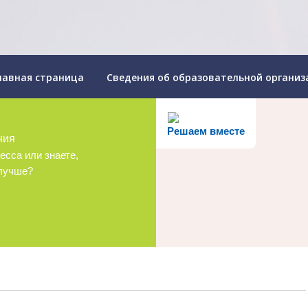
лавная страница
Сведения об образовательной организ
Решаем вместе
ния
есса или знаете,
 лучше?