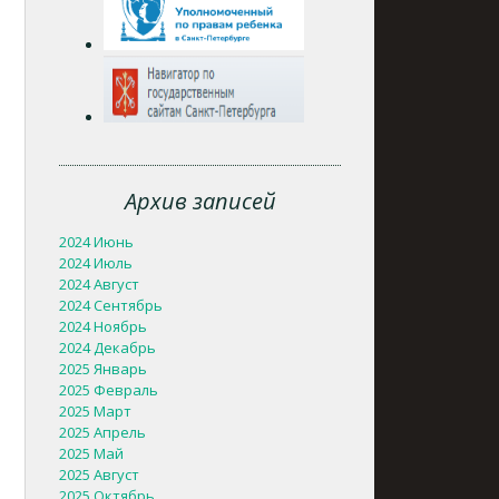
Архив записей
2024 Июнь
2024 Июль
2024 Август
2024 Сентябрь
2024 Ноябрь
2024 Декабрь
2025 Январь
2025 Февраль
2025 Март
2025 Апрель
2025 Май
2025 Август
2025 Октябрь